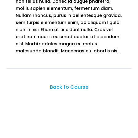
non tellus nulla. Donec id augue pharetra,
mollis sapien elementum, fermentum diam.
Nullam rhoncus, purus in pellentesque gravida,
sem turpis elementum enim, ac aliquam ligula
nibh in nisi. Etiam ut tincidunt nulla. Cras vel
erat non mauris euismod auctor at bibendum
nisl. Morbi sodales magna eu metus
malesuada blandit. Maecenas eu lobortis nisl.
Back to Course