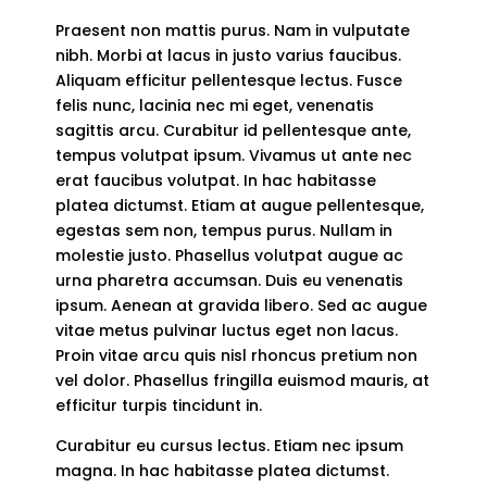
Praesent non mattis purus. Nam in vulputate
nibh. Morbi at lacus in justo varius faucibus.
Aliquam efficitur pellentesque lectus. Fusce
felis nunc, lacinia nec mi eget, venenatis
sagittis arcu. Curabitur id pellentesque ante,
tempus volutpat ipsum. Vivamus ut ante nec
erat faucibus volutpat. In hac habitasse
platea dictumst. Etiam at augue pellentesque,
egestas sem non, tempus purus. Nullam in
molestie justo. Phasellus volutpat augue ac
urna pharetra accumsan. Duis eu venenatis
ipsum. Aenean at gravida libero. Sed ac augue
vitae metus pulvinar luctus eget non lacus.
Proin vitae arcu quis nisl rhoncus pretium non
vel dolor. Phasellus fringilla euismod mauris, at
efficitur turpis tincidunt in.
Curabitur eu cursus lectus. Etiam nec ipsum
magna. In hac habitasse platea dictumst.