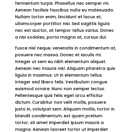
fermentum turpis. Phasellus nec semper mi.
Aenean facilisis faucibus nulla eu malesuada.
Nullam tortor enim, tincidunt et lacus et,
ullamcorper porttitor nisi. Sed sagittis ligula
nec est auctor, at tempor tellus varius. Donec
a nisi sodales, porta magna at, cursus dui.
Fusce nisl neque, venenatis in condimentum at,
posuere nec massa. Donec et iaculis mi.
Integer ut sem eu nibh elementum aliquet.
Aenean nec mauris nisl. Aliquam pharetra quis
ligula in maximus. Ut in elementum tellus.
Integer sed libero felis. Vestibulum congue
euismod ornare. Nunc non semper lectus.
Pellentesque quis felis eget arcu efficitur
dictum. Curabitur non velit mollis, posuere
justo in, volutpat sem. Aliquam mollis, tortor in
blandit condimentum, est quam pretium
tortor, sit amet imperdiet ipsum mauris a
magna. Aenean laoreet tortor ut imperdiet