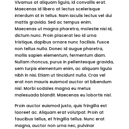
Vivamus at aliquam ligula, id convallis erat.
Maecenas id libero at lectus scelerisque
interdum at in tellus. Nam iaculis lectus vel dui
mattis gravida. Sed ac tempus enim.
Maecenas ut magna pharetra, molestie nisi id,
dictum nunc. Proin placerat leo id urna
tristique, dapibus ornare nunc facilisis. Fusce
non tellus nulla. Donec id augue pharetra,
mollis sapien elementum, fermentum diam.
Nullam rhoncus, purus in pellentesque gravida,
sem turpis elementum enim, ac aliquam ligula
nibh in nisi. Etiam ut tincidunt nulla. Cras vel
erat non mauris euismod auctor at bibendum
nisl. Morbi sodales magna eu metus
malesuada blandit. Maecenas eu lobortis nisl.
Proin auctor euismod justo, quis fringilla est
laoreet ac. Aliquam erat volutpat. Proin at
faucibus tellus, et fringilla tellus. Nunc erat
magna, auctor non urna nec, pulvinar