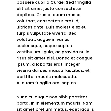
posuere cubilia Curae; Sed fringilla
elit sit amet justo consectetur
dapibus. Cras aliquam massa
volutpat, consectetur erat id,
ultrices ante. Duis molestie ex eu
turpis vulputate viverra. Sed
volutpat, augue in varius
scelerisque, neque sapien
vestibulum ligula, ac gravida nulla
risus sit amet nisl. Donec et congue
ipsum, a lobortis erat. Integer
viverra dui sed massa faucibus, et
porttitor mauris malesuada.
Aliquam fringilla orci sapien.
Nunc eu augue non nibh porttitor
porta. In in elementum mauris. Nam
sit amet pretium metus, eget iaculis