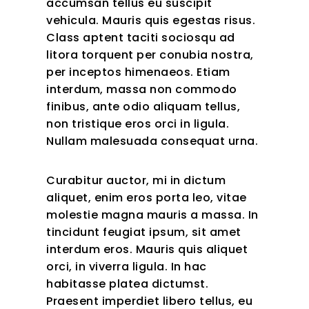
accumsan tellus eu suscipit
vehicula. Mauris quis egestas risus.
Class aptent taciti sociosqu ad
litora torquent per conubia nostra,
per inceptos himenaeos. Etiam
interdum, massa non commodo
finibus, ante odio aliquam tellus,
non tristique eros orci in ligula.
Nullam malesuada consequat urna.
Curabitur auctor, mi in dictum
aliquet, enim eros porta leo, vitae
molestie magna mauris a massa. In
tincidunt feugiat ipsum, sit amet
interdum eros. Mauris quis aliquet
orci, in viverra ligula. In hac
habitasse platea dictumst.
Praesent imperdiet libero tellus, eu