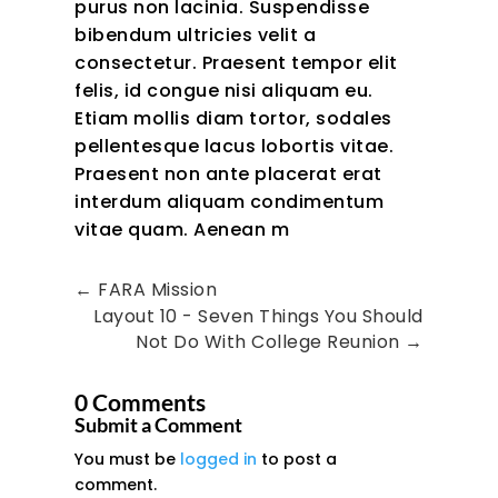
purus non lacinia. Suspendisse
bibendum ultricies velit a
consectetur. Praesent tempor elit
felis, id congue nisi aliquam eu.
Etiam mollis diam tortor, sodales
pellentesque lacus lobortis vitae.
Praesent non ante placerat erat
interdum aliquam condimentum
vitae quam. Aenean m
←
FARA Mission
Layout 10 - Seven Things You Should
Not Do With College Reunion
→
0 Comments
Submit a Comment
You must be
logged in
to post a
comment.