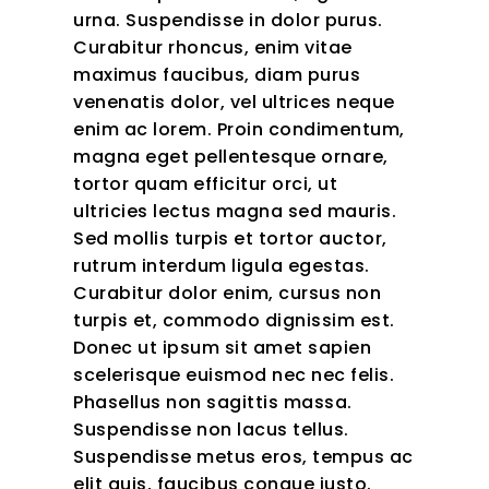
urna. Suspendisse in dolor purus.
Curabitur rhoncus, enim vitae
maximus faucibus, diam purus
venenatis dolor, vel ultrices neque
enim ac lorem. Proin condimentum,
magna eget pellentesque ornare,
tortor quam efficitur orci, ut
ultricies lectus magna sed mauris.
Sed mollis turpis et tortor auctor,
rutrum interdum ligula egestas.
Curabitur dolor enim, cursus non
turpis et, commodo dignissim est.
Donec ut ipsum sit amet sapien
scelerisque euismod nec nec felis.
Phasellus non sagittis massa.
Suspendisse non lacus tellus.
Suspendisse metus eros, tempus ac
elit quis, faucibus congue justo.