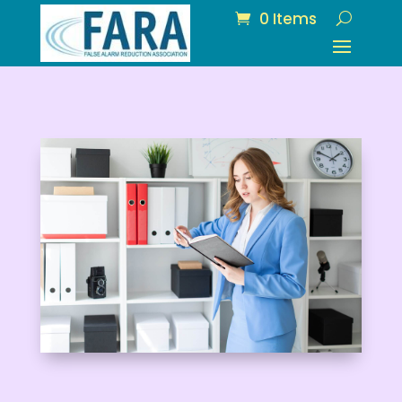
0 Items