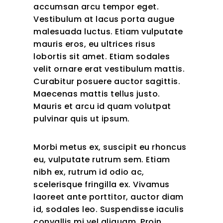
accumsan arcu tempor eget.
Vestibulum at lacus porta augue
malesuada luctus. Etiam vulputate
mauris eros, eu ultrices risus
lobortis sit amet. Etiam sodales
velit ornare erat vestibulum mattis.
Curabitur posuere auctor sagittis.
Maecenas mattis tellus justo.
Mauris et arcu id quam volutpat
pulvinar quis ut ipsum.
Morbi metus ex, suscipit eu rhoncus
eu, vulputate rutrum sem. Etiam
nibh ex, rutrum id odio ac,
scelerisque fringilla ex. Vivamus
laoreet ante porttitor, auctor diam
id, sodales leo. Suspendisse iaculis
convallis mi vel aliquam. Proin